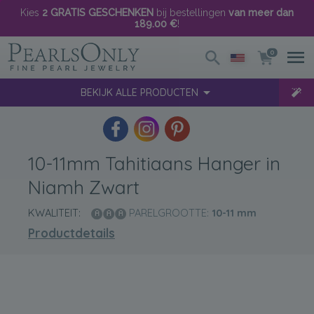
Kies
2 GRATIS GESCHENKEN
bij bestellingen
van meer dan
189.00 €
!
0
BEKIJK ALLE PRODUCTEN
10-11mm Tahitiaans Hanger in
Niamh Zwart
KWALITEIT:
PARELGROOTTE:
10-11
mm
Productdetails