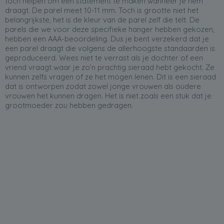
toch helpen om een statement te maken wanneer je hem
draagt. De parel meet 10-11 mm. Toch is grootte niet het
belangrijkste, het is de kleur van de parel zelf die telt. De
parels die we voor deze specifieke hanger hebben gekozen,
hebben een AAA-beoordeling. Dus je bent verzekerd dat je
een parel draagt die volgens de allerhoogste standaarden is
geproduceerd. Wees niet te verrast als je dochter of een
vriend vraagt waar je zo’n prachtig sieraad hebt gekocht. Ze
kunnen zelfs vragen of ze het mogen lenen. Dit is een sieraad
dat is ontworpen zodat zowel jonge vrouwen als oudere
vrouwen het kunnen dragen. Het is niet zoals een stuk dat je
grootmoeder zou hebben gedragen.