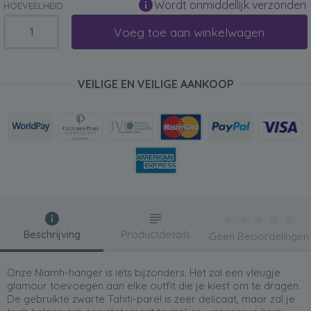
Wordt onmiddellijk verzonden
HOEVEELHEID:
Voeg toe aan winkelwagen
VEILIGE EN VEILIGE AANKOOP
Beschrijving
Productdetails
Geen Beoordelingen
Onze Niamh-hanger is iets bijzonders. Het zal een vleugje
glamour toevoegen aan elke outfit die je kiest om te dragen.
De gebruikte zwarte Tahiti-parel is zeer delicaat, maar zal je