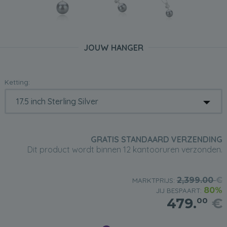
JOUW HANGER
Ketting:
GRATIS STANDAARD VERZENDING
Dit product wordt binnen 12 kantooruren verzonden.
2,399.00
€
MARKTPRIJS:
80%
JIJ BESPAART:
479.
€
00