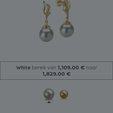
White
bereik van
naar
1,109.00 €
1,829.00 €