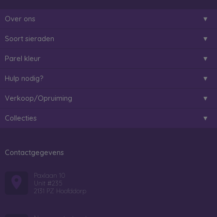
Over ons
Soort sieraden
Parel kleur
Hulp nodig?
Verkoop/Opruiming
Collecties
Contactgegevens
Paxlaan 10
Unit #235
2131 PZ Hoofddorp