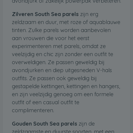
avondjurk of zakelijk powerpak verbeteren.
Zilveren South Sea parels
zijn erg
zeldzaam en duur, met roze of aquablauwe
tinten. Zulke parels worden aanbevolen
aan vrouwen die voor het eerst
experimenteren met parels, omdat ze
veelzijdig en chic zijn zonder een outfit te
overweldigen. Ze passen geweldig bij
avondjurken en diep uitgesneden V-hals
outfits. Ze passen ook geweldig bij
gestapelde kettingen, kettingen en hangers,
en zijn veelzijdig genoeg om een ​​formele
outfit of een casual outfit te
complimenteren.
Gouden South Sea parels
zijn de
zeldzaamste en duurste soorten, met een