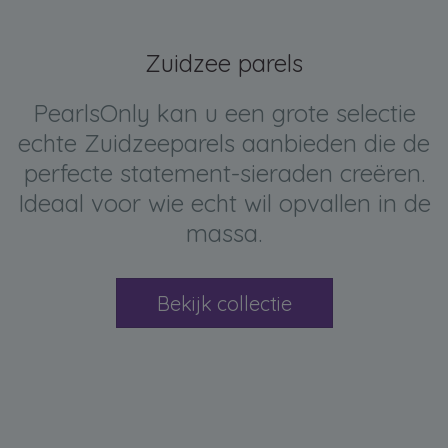
Zuidzee parels
PearlsOnly kan u een grote selectie
echte Zuidzeeparels aanbieden die de
perfecte statement-sieraden creëren.
Ideaal voor wie echt wil opvallen in de
massa.
Bekijk collectie