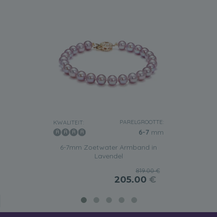
PARELGROOTTE:
KWALITEIT:
6-7
mm
6-7mm Zoetwater Armband in
Lavendel
819.00 €
205.00
€