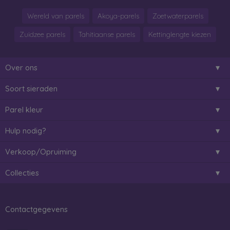
Wereld van parels
Akoya-parels
Zoetwaterparels
Zuidzee parels
Tahitiaanse parels
Kettinglengte kiezen
Over ons
Soort sieraden
Parel kleur
Hulp nodig?
Verkoop/Opruiming
Collecties
Contactgegevens