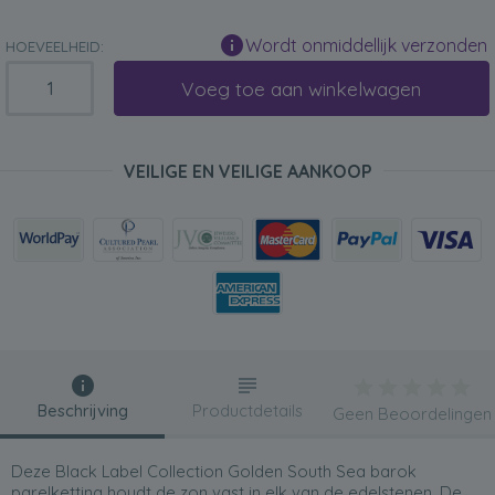
Wordt onmiddellijk verzonden
HOEVEELHEID:
Voeg toe aan winkelwagen
VEILIGE EN VEILIGE AANKOOP
Beschrijving
Productdetails
Geen Beoordelingen
Deze Black Label Collection Golden South Sea barok
parelketting houdt de zon vast in elk van de edelstenen. De