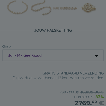
JOUW HALSKETTING
Clasp:
Bal - 14k Geel Goud
GRATIS STANDAARD VERZENDING
Dit product wordt binnen 12 kantooruren verzonden.
16,099.00
€
MARKTPRIJS:
83%
JIJ BESPAART:
2769.
€
00