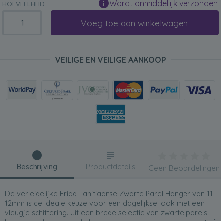
Wordt onmiddellijk verzonden
HOEVEELHEID:
Voeg toe aan winkelwagen
VEILIGE EN VEILIGE AANKOOP
Beschrijving
Productdetails
Geen Beoordelingen
De verleidelijke Frida Tahitiaanse Zwarte Parel Hanger van 11-
12mm is de ideale keuze voor een dagelijkse look met een
vleugje schittering. Uit een brede selectie van zwarte parels