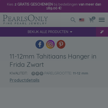
Kies
2 GRATIS GESCHENKEN
bij bestellingen
van meer dan
189.00 €
!
0
BEKIJK ALLE PRODUCTEN
11-12mm Tahitiaans Hanger in
Frida Zwart
KWALITEIT:
PARELGROOTTE:
11-12
mm
Productdetails