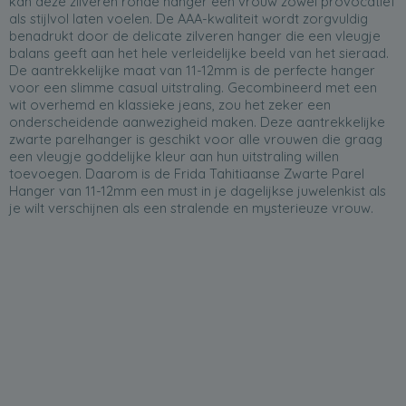
kan deze zilveren ronde hanger een vrouw zowel provocatief
als stijlvol laten voelen. De AAA-kwaliteit wordt zorgvuldig
benadrukt door de delicate zilveren hanger die een vleugje
balans geeft aan het hele verleidelijke beeld van het sieraad.
De aantrekkelijke maat van 11-12mm is de perfecte hanger
voor een slimme casual uitstraling. Gecombineerd met een
wit overhemd en klassieke jeans, zou het zeker een
onderscheidende aanwezigheid maken. Deze aantrekkelijke
zwarte parelhanger is geschikt voor alle vrouwen die graag
een vleugje goddelijke kleur aan hun uitstraling willen
toevoegen. Daarom is de Frida Tahitiaanse Zwarte Parel
Hanger van 11-12mm een must in je dagelijkse juwelenkist als
je wilt verschijnen als een stralende en mysterieuze vrouw.