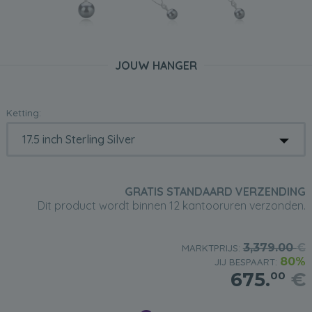
JOUW HANGER
Ketting:
GRATIS STANDAARD VERZENDING
Dit product wordt binnen 12 kantooruren verzonden.
3,379.00
€
MARKTPRIJS:
80%
JIJ BESPAART:
675.
€
00