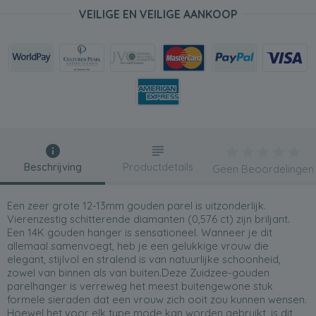
VEILIGE EN VEILIGE AANKOOP
Beschrijving
Productdetails
Geen Beoordelingen
Een zeer grote 12-13mm gouden parel is uitzonderlijk.
Vierenzestig schitterende diamanten (0,576 ct) zijn briljant.
Een 14K gouden hanger is sensationeel. Wanneer je dit
allemaal samenvoegt, heb je een gelukkige vrouw die
elegant, stijlvol en stralend is van natuurlijke schoonheid,
zowel van binnen als van buiten.Deze Zuidzee-gouden
parelhanger is verreweg het meest buitengewone stuk
formele sieraden dat een vrouw zich ooit zou kunnen wensen.
Hoewel het voor elk type mode kan worden gebruikt, is dit