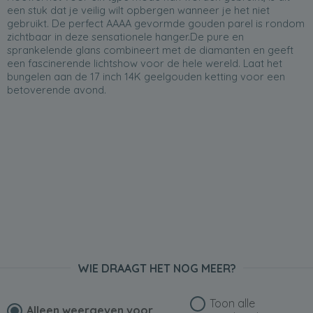
een stuk dat je veilig wilt opbergen wanneer je het niet
gebruikt. De perfect AAAA gevormde gouden parel is rondom
zichtbaar in deze sensationele hanger.De pure en
sprankelende glans combineert met de diamanten en geeft
een fascinerende lichtshow voor de hele wereld. Laat het
bungelen aan de 17 inch 14K geelgouden ketting voor een
betoverende avond.
WIE DRAAGT HET NOG MEER?
Toon alle
Alleen weergeven voor