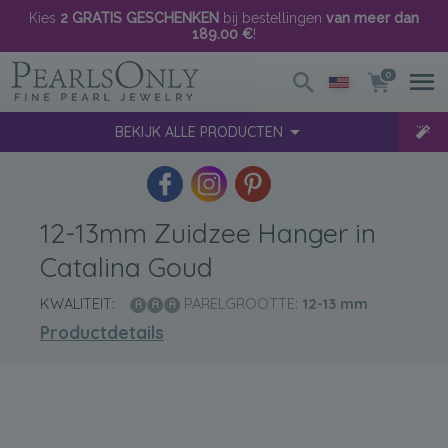
Kies
2 GRATIS GESCHENKEN
bij bestellingen
van meer dan
189.00 €
!
0
BEKIJK ALLE PRODUCTEN
12-13mm Zuidzee Hanger in
Catalina Goud
KWALITEIT:
PARELGROOTTE:
12-13
mm
Productdetails