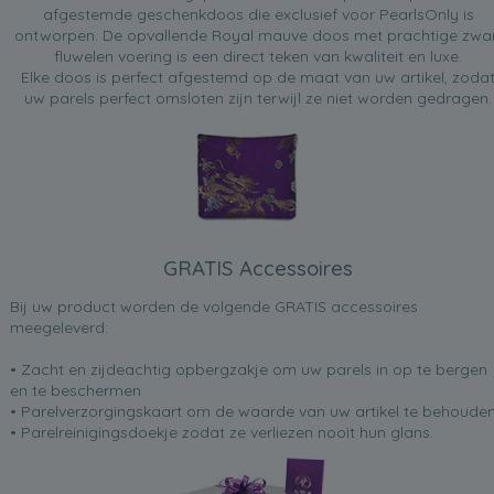
afgestemde geschenkdoos die exclusief voor PearlsOnly is
ontworpen. De opvallende Royal mauve doos met prachtige zwa
fluwelen voering is een direct teken van kwaliteit en luxe.
Elke doos is perfect afgestemd op de maat van uw artikel, zoda
uw parels perfect omsloten zijn terwijl ze niet worden gedragen.
GRATIS Accessoires
Bij uw product worden de volgende GRATIS accessoires
meegeleverd:
• Zacht en zijdeachtig opbergzakje om uw parels in op te bergen
en te beschermen
• Parelverzorgingskaart om de waarde van uw artikel te behoude
• Parelreinigingsdoekje zodat ze verliezen nooit hun glans.