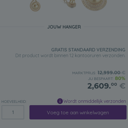
JOUW HANGER
GRATIS STANDAARD VERZENDING
Dit product wordt binnen 12 kantooruren verzonden.
12,999.00
€
MARKTPRIJS:
80%
JIJ BESPAART:
2,609.
€
00
Wordt onmiddellijk verzonden
HOEVEELHEID:
Voeg toe aan winkelwagen