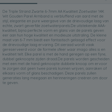
De Triple Strand Zwarte 6-7mm AA Kwaliteit Zoetwater 14K
Wit Gouden Parel Armband is verbluffend van aard met de
stijl, elegantie en pure weergave van de drievoudige laag van
echte, zwart geverfde zoetwaterparels.De uitstekende AAA-
kwaliteit, bijna perfecte vorm en glans van de parels geven
eer aan hun hoge kwaliteit en modieuze uitstraling. De kleine
maat van 6-7 mm biedt een fantastisch gelaagd effect voor
de drievoudige laag ervaring. Dit sieraad wordt vaak
gereserveerd voor de formele sfeer waar imago alles is en
kwaliteit telt. Elke parel is met de hand geregen op een fijne,
dubbel geknoopte zijden draad.De parels worden gescheiden
met een met de hand geknoopte dubbele knoop om ervoor
te zorgen dat geen twee parels kunnen wrijven, aanraken of
elkaars vorm of glans beschadigen. Deze parels zullen
generaties lang meegaan en herinneringen creëren om door
te geven.