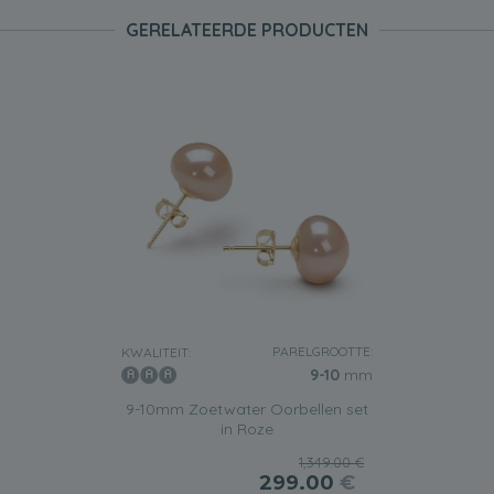
GERELATEERDE PRODUCTEN
PARELGROOTTE:
KWALITEIT:
9-10
mm
9-10mm Zoetwater Oorbellen set
in Roze
1,349.00 €
299.00
€