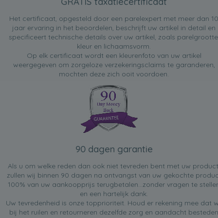
GRATIS taxatiecertificaat
Het certificaat, opgesteld door een parelexpert met meer dan 1
jaar ervaring in het beoordelen, beschrijft uw artikel in detail en
specificeert technische details over uw artikel, zoals parelgrootte
kleur en lichaamsvorm.
Op elk certificaat wordt een kleurenfoto van uw artikel
weergegeven om zorgeloze verzekeringsclaims te garanderen,
mochten deze zich ooit voordoen.
90 dagen garantie
Als u om welke reden dan ook niet tevreden bent met uw product
zullen wij binnen 90 dagen na ontvangst van uw gekochte produc
100% van uw aankoopprijs terugbetalen...zonder vragen te stelle
en een hartelijk dank.
Uw tevredenheid is onze topprioriteit. Houd er rekening mee dat w
bij het ruilen en retourneren dezelfde zorg en aandacht bestede