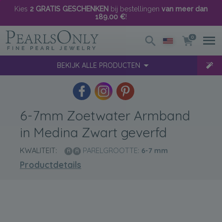
Kies
2 GRATIS GESCHENKEN
bij bestellingen
van meer dan
189.00 €
!
0
BEKIJK ALLE PRODUCTEN
6-7mm Zoetwater Armband
in Medina Zwart geverfd
KWALITEIT:
PARELGROOTTE:
6-7
mm
Productdetails