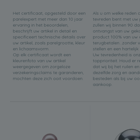
Het certificaat, opgesteld door een
Als u om welke reden 
parelexpert met meer dan 10 jaar
tevreden bent met uw 
ervaring in het beoordelen,
zullen wij binnen 90 d
beschrijft uw artikel in detail en
ontvangst van uw gek
specificeert technische details over
product 100% van uw 
uw artikel, zoals parelgrootte, kleur
terugbetalen...zonder 
en lichaamsvorm.
stellen en een hartelijk
Op elk certificaat wordt een
Uw tevredenheid is on
kleurenfoto van uw artikel
topprioriteit. Houd er
weergegeven om zorgeloze
dat wij bij het ruilen e
verzekeringsclaims te garanderen,
dezelfde zorg en aand
mochten deze zich ooit voordoen.
besteden als bij uw oo
aankoop.