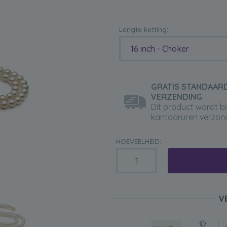
Lengte ketting:
16 inch - Choker
GRATIS STANDAAR
VERZENDING
Dit product wordt b
kantooruren verzon
HOEVEELHEID:
V