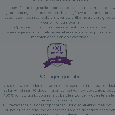
Het certificaat, opgesteld door een parelexpert met meer dan 1
jaar ervaring in het beoordelen, beschrijft uw artikel in detail en
specificeert technische details over uw artikel, zoals parelgrootte
kleur en lichaamsvorm.
Op elk certificaat wordt een kleurenfoto van uw artikel
weergegeven om zorgeloze verzekeringsclaims te garanderen,
mochten deze zich ooit voordoen.
90 dagen garantie
Als u om welke reden dan ook niet tevreden bent met uw product
zullen wij binnen 90 dagen na ontvangst van uw gekochte produc
100% van uw aankoopprijs terugbetalen...zonder vragen te stelle
en een hartelijk dank.
Uw tevredenheid is onze topprioriteit. Houd er rekening mee dat w
bij het ruilen en retourneren dezelfde zorg en aandacht bestede
als bij uw oorspronkelijke aankoop.