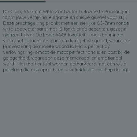
De Cristy 6.5-7mm Witte Zoetwater Gekweekte Parelringen
toont jouw verfijning, elegantie en chique gevoel voor stijl!
Deze prachtige ring pronkt met een sierlijke 6.5-7mm ronde
witte zoetwaterparel met 12 fonkelende accenten, gezet in
glanzend zilver. De hoge AAAA-kwaliteit is merkbaar in de
vorm, het lichaam, de glans en de algehele graad, waardoor
je investering de moeite waard is. Het is perfect als
verlovingsring, omdat de maat perfect rond is en past bij de
gelegenheid, waardoor deze memorabel en emotioneel
wordt. Het moment zal worden gemarkeerd met een witte
parelring die een oprecht en puur liefdesboodschap draagt.