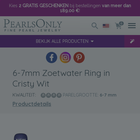
Kies
2 GRATIS GESCHENKEN
bij bestellingen
van meer dan
189.00 €
!
0
BEKIJK ALLE PRODUCTEN
6-7mm Zoetwater Ring in
Cristy Wit
KWALITEIT:
PARELGROOTTE:
6-7
mm
Productdetails