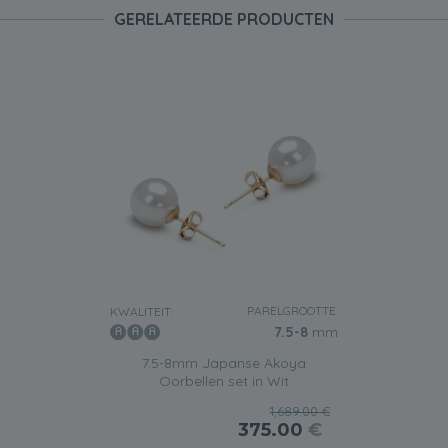
GERELATEERDE PRODUCTEN
PARELGROOTTE:
KWALITEIT:
7.5-8
mm
7.5-8mm Japanse Akoya
Oorbellen set in Wit
1,689.00 €
375.00
€