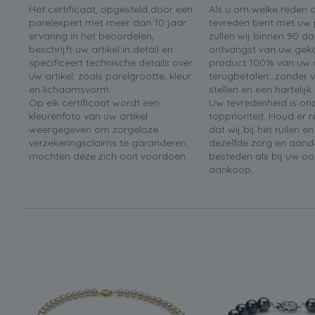
Het certificaat, opgesteld door een
Als u om welke reden 
parelexpert met meer dan 10 jaar
tevreden bent met uw 
ervaring in het beoordelen,
zullen wij binnen 90 d
beschrijft uw artikel in detail en
ontvangst van uw gek
specificeert technische details over
product 100% van uw 
uw artikel, zoals parelgrootte, kleur
terugbetalen...zonder 
en lichaamsvorm.
stellen en een hartelijk
Op elk certificaat wordt een
Uw tevredenheid is on
kleurenfoto van uw artikel
topprioriteit. Houd er
weergegeven om zorgeloze
dat wij bij het ruilen e
verzekeringsclaims te garanderen,
dezelfde zorg en aand
mochten deze zich ooit voordoen.
besteden als bij uw oo
aankoop.