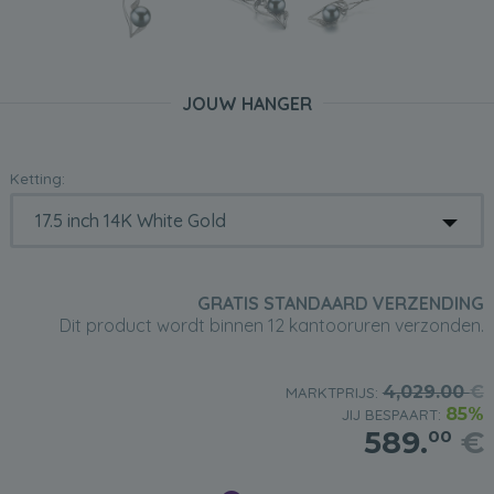
JOUW HANGER
Ketting:
GRATIS STANDAARD VERZENDING
Dit product wordt binnen 12 kantooruren verzonden.
4,029.00
€
MARKTPRIJS:
85%
JIJ BESPAART:
589.
€
00