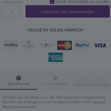
Wordt onmiddellijk verzonden
HOEVEELHEID:
Voeg toe aan winkelwagen
VEILIGE EN VEILIGE AANKOOP
Beschrijving
Productdetails
Geen Beoordelingen
Omwille van de liefde voor alle 14K witgouden hangerharten,
zal men een echt gevoel van betekenis vinden in de Japanse
Akoya zwarte parel.