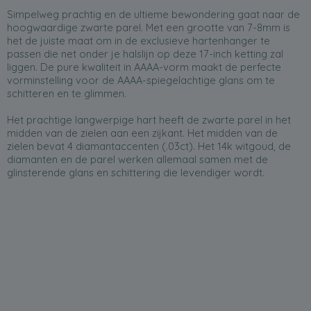
Simpelweg prachtig en de ultieme bewondering gaat naar de
hoogwaardige zwarte parel. Met een grootte van 7-8mm is
het de juiste maat om in de exclusieve hartenhanger te
passen die net onder je halslijn op deze 17-inch ketting zal
liggen. De pure kwaliteit in AAAA-vorm maakt de perfecte
vorminstelling voor de AAAA-spiegelachtige glans om te
schitteren en te glimmen.
Het prachtige langwerpige hart heeft de zwarte parel in het
midden van de zielen aan een zijkant. Het midden van de
zielen bevat 4 diamantaccenten (.03ct). Het 14k witgoud, de
diamanten en de parel werken allemaal samen met de
glinsterende glans en schittering die levendiger wordt.