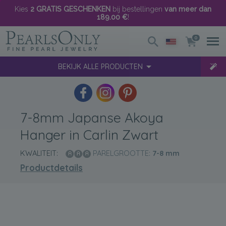
Kies
2 GRATIS GESCHENKEN
bij bestellingen
van meer dan
189.00 €
!
0
BEKIJK ALLE PRODUCTEN
7-8mm Japanse Akoya
Hanger in Carlin Zwart
KWALITEIT:
PARELGROOTTE:
7-8
mm
Productdetails