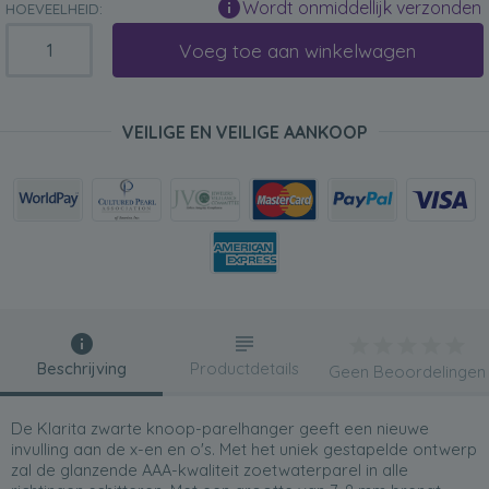
Wordt onmiddellijk verzonden
HOEVEELHEID:
Voeg toe aan winkelwagen
VEILIGE EN VEILIGE AANKOOP
Beschrijving
Productdetails
Geen Beoordelingen
De Klarita zwarte knoop-parelhanger geeft een nieuwe
invulling aan de x-en en o's. Met het uniek gestapelde ontwerp
zal de glanzende AAA-kwaliteit zoetwaterparel in alle