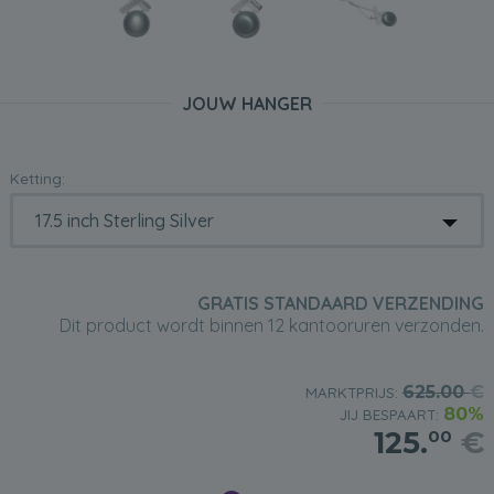
JOUW HANGER
Ketting:
GRATIS STANDAARD VERZENDING
Dit product wordt binnen 12 kantooruren verzonden.
625.00
€
MARKTPRIJS:
80%
JIJ BESPAART:
125.
€
00