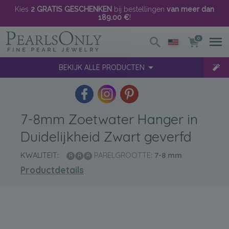
Kies
2 GRATIS GESCHENKEN
bij bestellingen
van meer dan
189.00 €
!
0
BEKIJK ALLE PRODUCTEN
7-8mm Zoetwater Hanger in
Duidelijkheid Zwart geverfd
KWALITEIT:
PARELGROOTTE:
7-8
mm
Productdetails