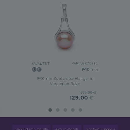
PARELGROOTTE:
KWALITEIT:
9-10
mm
9-10mm Zoetwater Hanger in
Versterker Roze
775.00 €
129.00
€
Wereld van parels
Akoya-parels
Zoetwaterparels