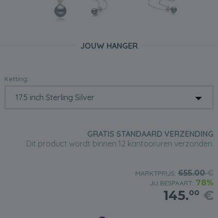
JOUW HANGER
Ketting:
GRATIS STANDAARD VERZENDING
Dit product wordt binnen 12 kantooruren verzonden.
655.00
€
MARKTPRIJS:
78%
JIJ BESPAART:
145.
€
00