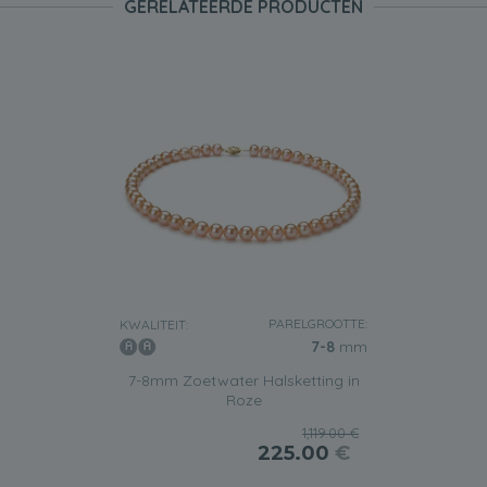
GERELATEERDE PRODUCTEN
PARELGROOTTE:
KWALITEIT:
7-8
mm
7-8mm Zoetwater Halsketting in
Roze
1,119.00 €
225.00
€