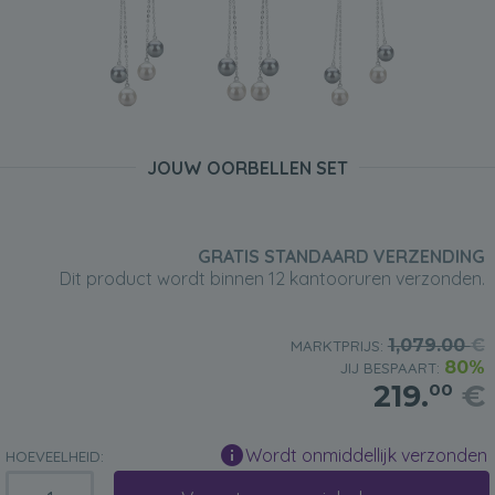
JOUW OORBELLEN SET
GRATIS STANDAARD VERZENDING
Dit product wordt binnen 12 kantooruren verzonden.
1,079.00
€
MARKTPRIJS:
80%
JIJ BESPAART:
219.
€
00
Wordt onmiddellijk verzonden
HOEVEELHEID: