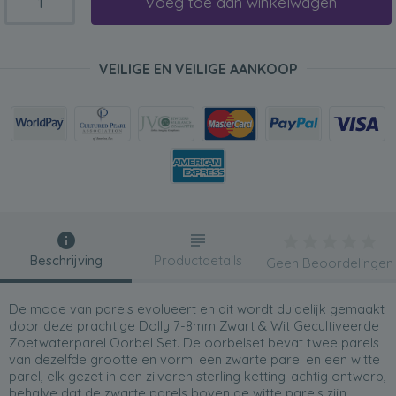
Voeg toe aan winkelwagen
VEILIGE EN VEILIGE AANKOOP
Beschrijving
Productdetails
Geen Beoordelingen
De mode van parels evolueert en dit wordt duidelijk gemaakt
door deze prachtige Dolly 7-8mm Zwart & Wit Gecultiveerde
Zoetwaterparel Oorbel Set. De oorbelset bevat twee parels
van dezelfde grootte en vorm: een zwarte parel en een witte
parel, elk gezet in een zilveren sterling ketting-achtig ontwerp,
behalve dat de zwarte parels boven de witte parels zijn