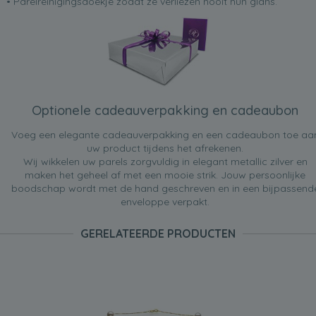
• Parelreinigingsdoekje zodat ze verliezen nooit hun glans.
Optionele cadeauverpakking en cadeaubon
Voeg een elegante cadeauverpakking en een cadeaubon toe aa
uw product tijdens het afrekenen.
Wij wikkelen uw parels zorgvuldig in elegant metallic zilver en
maken het geheel af met een mooie strik. Jouw persoonlijke
boodschap wordt met de hand geschreven en in een bijpassend
enveloppe verpakt.
GERELATEERDE PRODUCTEN