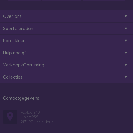
Over ons
Soort sieraden
Parel kleur
Hulp nodig?
Verkoop/Opruiming
Collecties
Contactgegevens
Paxlaan 10
Unit #235
2131 PZ Hoofddorp