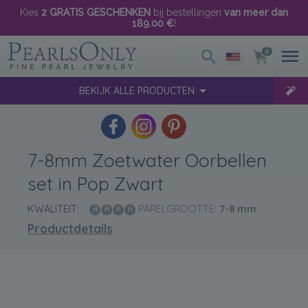
Kies
2 GRATIS GESCHENKEN
bij bestellingen
van meer dan
189.00 €
!
0
BEKIJK ALLE PRODUCTEN
7-8mm Zoetwater Oorbellen
set in Pop Zwart
KWALITEIT:
PARELGROOTTE:
7-8
mm
Productdetails