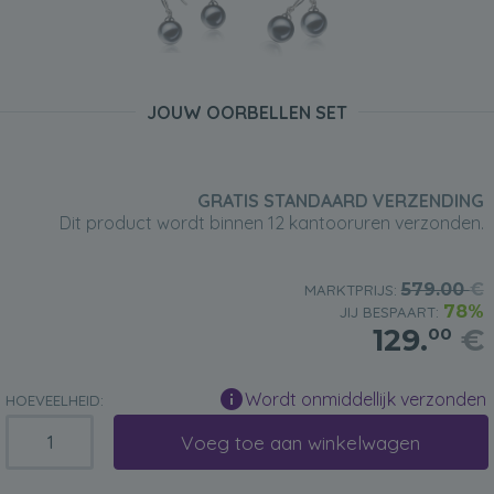
JOUW OORBELLEN SET
GRATIS STANDAARD VERZENDING
Dit product wordt binnen 12 kantooruren verzonden.
579.00
€
MARKTPRIJS:
78%
JIJ BESPAART:
129.
€
00
Wordt onmiddellijk verzonden
HOEVEELHEID:
Voeg toe aan winkelwagen