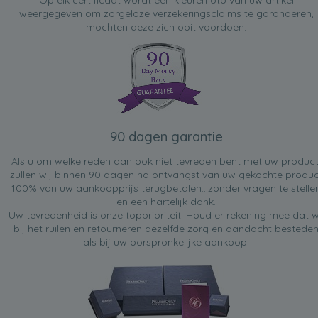
Op elk certificaat wordt een kleurenfoto van uw artikel
weergegeven om zorgeloze verzekeringsclaims te garanderen,
mochten deze zich ooit voordoen.
90 dagen garantie
Als u om welke reden dan ook niet tevreden bent met uw product
zullen wij binnen 90 dagen na ontvangst van uw gekochte produc
100% van uw aankoopprijs terugbetalen...zonder vragen te stelle
en een hartelijk dank.
Uw tevredenheid is onze topprioriteit. Houd er rekening mee dat w
bij het ruilen en retourneren dezelfde zorg en aandacht bestede
als bij uw oorspronkelijke aankoop.