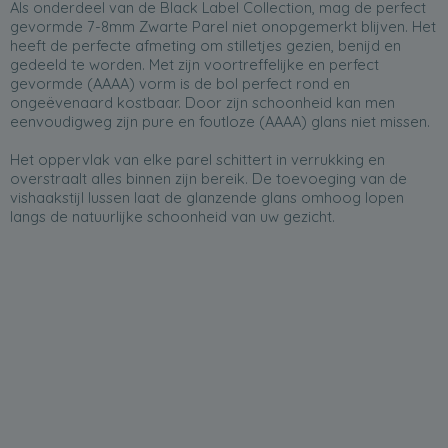
Als onderdeel van de Black Label Collection, mag de perfect
gevormde 7-8mm Zwarte Parel niet onopgemerkt blijven. Het
heeft de perfecte afmeting om stilletjes gezien, benijd en
gedeeld te worden. Met zijn voortreffelijke en perfect
gevormde (AAAA) vorm is de bol perfect rond en
ongeëvenaard kostbaar. Door zijn schoonheid kan men
eenvoudigweg zijn pure en foutloze (AAAA) glans niet missen.
Het oppervlak van elke parel schittert in verrukking en
overstraalt alles binnen zijn bereik. De toevoeging van de
vishaakstijl lussen laat de glanzende glans omhoog lopen
langs de natuurlijke schoonheid van uw gezicht.