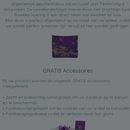
afgestemde geschenkdoos die exclusief voor PearlsOnly is
ontworpen. De opvallende Royal mauve doos met prachtige zwa
fluwelen voering is een direct teken van kwaliteit en luxe.
Elke doos is perfect afgestemd op de maat van uw artikel, zoda
uw parels perfect omsloten zijn terwijl ze niet worden gedragen.
GRATIS Accessoires
Bij uw product worden de volgende GRATIS accessoires
meegeleverd:
• Zacht en zijdeachtig opbergzakje om uw parels in op te bergen
en te beschermen
• Parelverzorgingskaart om de waarde van uw artikel te behoude
• Parelreinigingsdoekje zodat ze verliezen nooit hun glans.