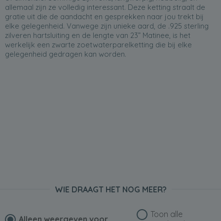
allemaal zijn ze volledig interessant. Deze ketting straalt de
gratie uit die de aandacht en gesprekken naar jou trekt bij
elke gelegenheid. Vanwege zijn unieke aard, de .925 sterling
zilveren hartsluiting en de lengte van 23” Matinee, is het
werkelijk een zwarte zoetwaterparelketting die bij elke
gelegenheid gedragen kan worden.
WIE DRAAGT HET NOG MEER?
Toon alle
Alleen weergeven voor