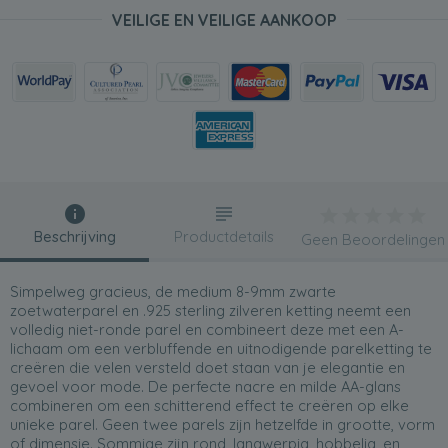
VEILIGE EN VEILIGE AANKOOP
Beschrijving
Productdetails
Geen Beoordelingen
Simpelweg gracieus, de medium 8-9mm zwarte
zoetwaterparel en .925 sterling zilveren ketting neemt een
volledig niet-ronde parel en combineert deze met een A-
lichaam om een verbluffende en uitnodigende parelketting te
creëren die velen versteld doet staan van je elegantie en
gevoel voor mode. De perfecte nacre en milde AA-glans
combineren om een schitterend effect te creëren op elke
unieke parel. Geen twee parels zijn hetzelfde in grootte, vorm
of dimensie. Sommige zijn rond, langwerpig, hobbelig, en