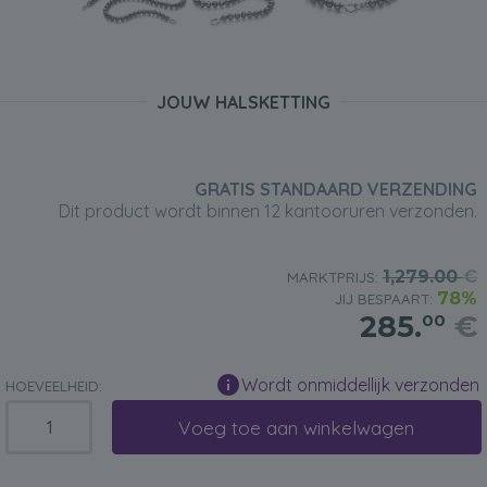
JOUW HALSKETTING
GRATIS STANDAARD VERZENDING
Dit product wordt binnen 12 kantooruren verzonden.
1,279.00
€
MARKTPRIJS:
78%
JIJ BESPAART:
285.
€
00
Wordt onmiddellijk verzonden
HOEVEELHEID:
Voeg toe aan winkelwagen