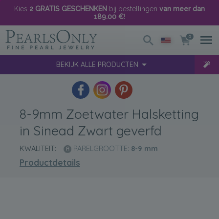
Kies
2 GRATIS GESCHENKEN
bij bestellingen
van meer dan
189.00 €
!
0
BEKIJK ALLE PRODUCTEN
8-9mm Zoetwater Halsketting
in Sinead Zwart geverfd
KWALITEIT:
PARELGROOTTE:
8-9
mm
Productdetails