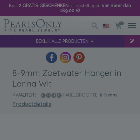
Kies
2 GRATIS GESCHENKEN
bij bestellingen
van meer dan
189.00 €
!
0
BEKIJK ALLE PRODUCTEN
8-9mm Zoetwater Hanger in
Larina Wit
KWALITEIT:
PARELGROOTTE:
8-9
mm
Productdetails