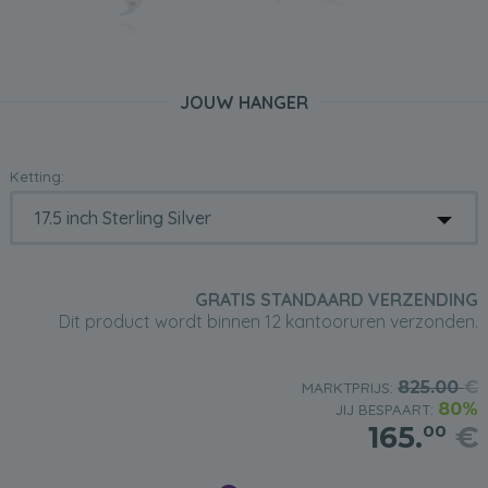
JOUW HANGER
Ketting:
GRATIS STANDAARD VERZENDING
Dit product wordt binnen 12 kantooruren verzonden.
825.00
€
MARKTPRIJS:
80%
JIJ BESPAART:
165.
€
00