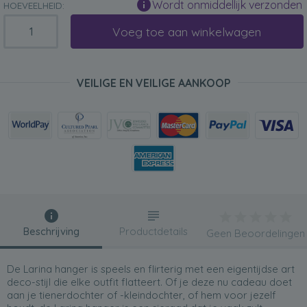
Wordt onmiddellijk verzonden
HOEVEELHEID:
Voeg toe aan winkelwagen
VEILIGE EN VEILIGE AANKOOP
Beschrijving
Productdetails
Geen Beoordelingen
De Larina hanger is speels en flirterig met een eigentijdse art
deco-stijl die elke outfit flatteert. Of je deze nu cadeau doet
aan je tienerdochter of -kleindochter, of hem voor jezelf