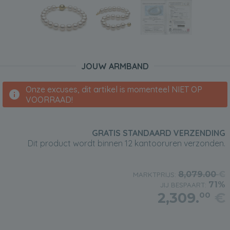
JOUW ARMBAND
Onze excuses, dit artikel is momenteel NIET OP
VOORRAAD!
GRATIS STANDAARD VERZENDING
Dit product wordt binnen 12 kantooruren verzonden.
8,079.00
€
MARKTPRIJS:
71%
JIJ BESPAART:
2,309.
€
00