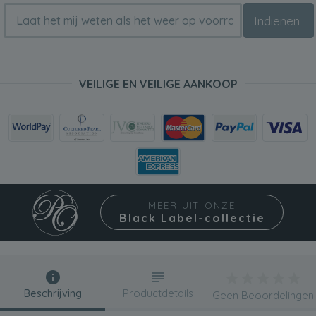
Indienen
VEILIGE EN VEILIGE AANKOOP
MEER UIT ONZE
Black Label-collectie
Beschrijving
Productdetails
Geen Beoordelingen