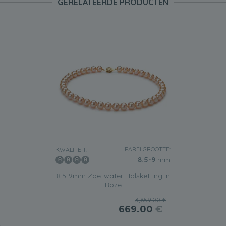
GERELATEERDE PRODUCTEN
PARELGROOTTE:
KWALITEIT:
8.5-9
mm
8.5-9mm Zoetwater Halsketting in
Roze
3,659.00 €
669.00
€