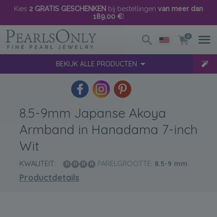
Kies
2 GRATIS GESCHENKEN
bij bestellingen
van meer dan
189.00 €
!
0
BEKIJK ALLE PRODUCTEN
8.5-9mm Japanse Akoya
Armband in Hanadama 7-inch
Wit
KWALITEIT:
PARELGROOTTE:
8.5-9
mm
Productdetails