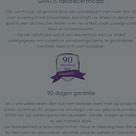
GRATIS taxatiecertificaat
Het certificaat, opgesteld door een parelexpert met meer dan 1
jaar ervaring in het beoordelen, beschrijft uw artikel in detail en
specificeert technische details over uw artikel, zoals parelgrootte
kleur en lichaamsvorm.
Op elk certificaat wordt een kleurenfoto van uw artikel
weergegeven om zorgeloze verzekeringsclaims te garanderen,
mochten deze zich ooit voordoen.
90 dagen garantie
Als u om welke reden dan ook niet tevreden bent met uw product
zullen wij binnen 90 dagen na ontvangst van uw gekochte produc
100% van uw aankoopprijs terugbetalen...zonder vragen te stelle
en een hartelijk dank.
Uw tevredenheid is onze topprioriteit. Houd er rekening mee dat w
bij het ruilen en retourneren dezelfde zorg en aandacht bestede