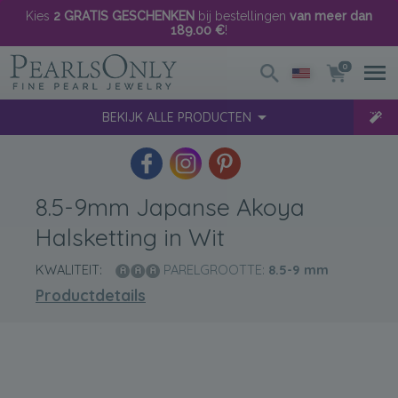
Kies
2 GRATIS GESCHENKEN
bij bestellingen
van meer dan
189.00 €
!
0
BEKIJK ALLE PRODUCTEN
8.5-9mm Japanse Akoya
Halsketting in Wit
KWALITEIT:
PARELGROOTTE:
8.5-9
mm
Productdetails