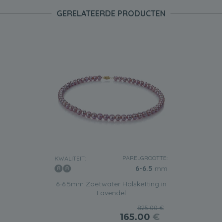
GERELATEERDE PRODUCTEN
PARELGROOTTE:
KWALITEIT:
6-6.5
mm
6-6.5mm Zoetwater Halsketting in
Lavendel
825.00 €
165.00
€