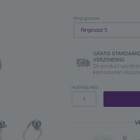
Ring grootte:
Ringmaat 5
GRATIS STANDAAR
VERZENDING
Dit product wordt b
kantooruren verzon
HOEVEELHEID:
V