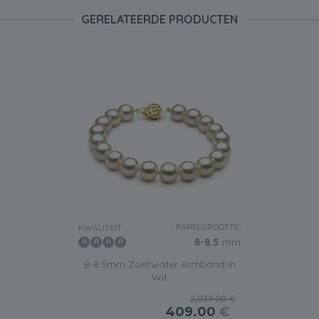
GERELATEERDE PRODUCTEN
PARELGROOTTE:
KWALITEIT:
8-8.5
mm
8-8.5mm Zoetwater Armband in
Wit
2,039.00 €
409.00
€