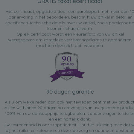
GRATIS taxatiecertificaat
Het certificaat, opgesteld door een parelexpert met meer dan 1
jaar ervaring in het beoordelen, beschrijft uw artikel in detail en
specificeert technische details over uw artikel, zoals parelgrootte
kleur en lichaamsvorm.
Op elk certificaat wordt een kleurenfoto van uw artikel
weergegeven om zorgeloze verzekeringsclaims te garanderen,
mochten deze zich ooit voordoen.
90 dagen garantie
Als u om welke reden dan ook niet tevreden bent met uw product
zullen wij binnen 90 dagen na ontvangst van uw gekochte produc
100% van uw aankoopprijs terugbetalen...zonder vragen te stelle
en een hartelijk dank.
Uw tevredenheid is onze topprioriteit. Houd er rekening mee dat w
bij het ruilen en retourneren dezelfde zorg en aandacht bestede