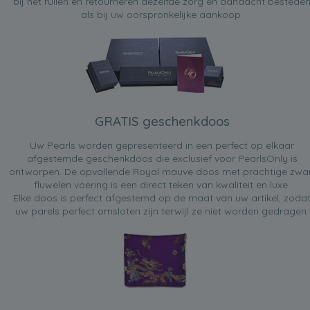
bij het ruilen en retourneren dezelfde zorg en aandacht bestede
als bij uw oorspronkelijke aankoop.
GRATIS geschenkdoos
Uw Pearls worden gepresenteerd in een perfect op elkaar
afgestemde geschenkdoos die exclusief voor PearlsOnly is
ontworpen. De opvallende Royal mauve doos met prachtige zwa
fluwelen voering is een direct teken van kwaliteit en luxe.
Elke doos is perfect afgestemd op de maat van uw artikel, zoda
uw parels perfect omsloten zijn terwijl ze niet worden gedragen.