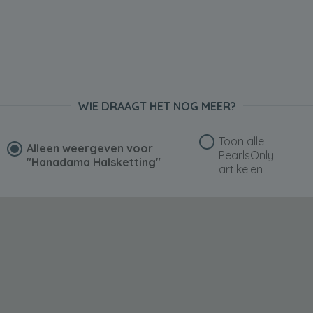
WIE DRAAGT HET NOG MEER?
Toon alle
Alleen weergeven voor
PearlsOnly
"Hanadama Halsketting"
artikelen