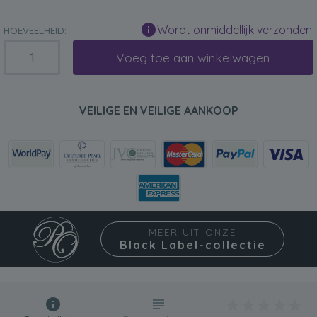
Wordt onmiddellijk verzonden
HOEVEELHEID:
Voeg toe aan winkelwagen
VEILIGE EN VEILIGE AANKOOP
MEER UIT ONZE
Black Label-collectie