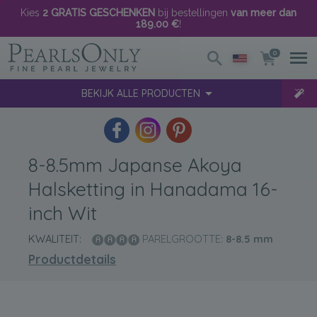
Kies
2 GRATIS GESCHENKEN
bij bestellingen
van meer dan
189.00 €
!
0
BEKIJK ALLE PRODUCTEN
8-8.5mm Japanse Akoya
Halsketting in Hanadama 16-
inch Wit
KWALITEIT:
PARELGROOTTE:
8-8.5
mm
Productdetails