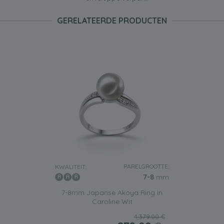
GERELATEERDE PRODUCTEN
PARELGROOTTE:
KWALITEIT:
7-8
mm
7-8mm Japanse Akoya Ring in
Caroline Wit
4,379.00 €