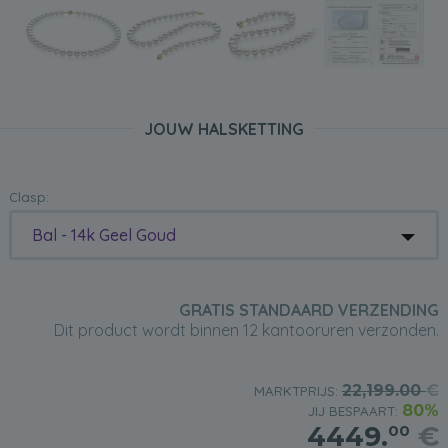
JOUW HALSKETTING
Clasp:
Bal - 14k Geel Goud
GRATIS STANDAARD VERZENDING
Dit product wordt binnen 12 kantooruren verzonden.
22,199.00
€
MARKTPRIJS:
80%
JIJ BESPAART:
4449.
€
00