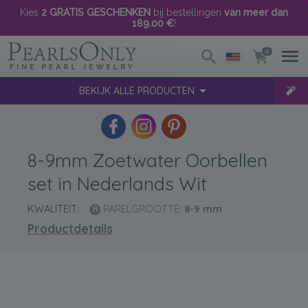
Kies
2 GRATIS GESCHENKEN
bij bestellingen
van meer dan
189.00 €
!
0
BEKIJK ALLE PRODUCTEN
8-9mm Zoetwater Oorbellen
set in Nederlands Wit
KWALITEIT:
PARELGROOTTE:
8-9
mm
Productdetails