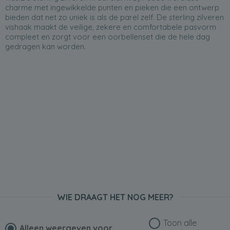
charme met ingewikkelde punten en pieken die een ontwerp
bieden dat net zo uniek is als de parel zelf. De sterling zilveren
vishaak maakt de veilige, zekere en comfortabele pasvorm
compleet en zorgt voor een oorbellenset die de hele dag
gedragen kan worden.
WIE DRAAGT HET NOG MEER?
Toon alle
Alleen weergeven voor