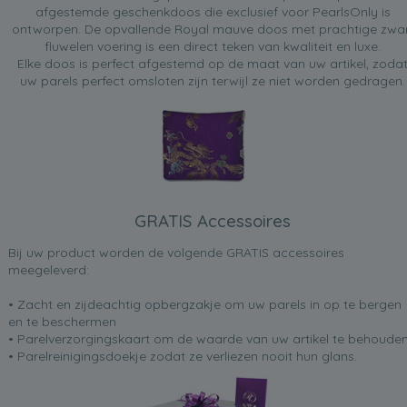
afgestemde geschenkdoos die exclusief voor PearlsOnly is
ontworpen. De opvallende Royal mauve doos met prachtige zwa
fluwelen voering is een direct teken van kwaliteit en luxe.
Elke doos is perfect afgestemd op de maat van uw artikel, zoda
uw parels perfect omsloten zijn terwijl ze niet worden gedragen.
GRATIS Accessoires
Bij uw product worden de volgende GRATIS accessoires
meegeleverd:
• Zacht en zijdeachtig opbergzakje om uw parels in op te bergen
en te beschermen
• Parelverzorgingskaart om de waarde van uw artikel te behoude
• Parelreinigingsdoekje zodat ze verliezen nooit hun glans.