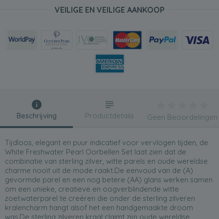
VEILIGE EN VEILIGE AANKOOP
Beschrijving
Productdetails
Geen Beoordelingen
Tijdloos, elegant en puur indicatief voor vervlogen tijden, de
White Freshwater Pearl Oorbellen Set laat zien dat de
combinatie van sterling zilver, witte parels en oude wereldse
charme nooit uit de mode raakt.De eenvoud van de (A)
gevormde parel en een nog betere (AA) glans werken samen
om een unieke, creatieve en oogverblindende witte
zoetwaterparel te creëren die onder de sterling zilveren
kralencharm hangt alsof het een handgemaakte droom
was.De sterling zilveren kraal claimt zijn oude wereldse