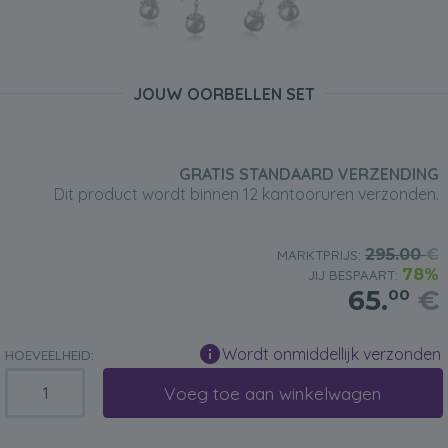
JOUW OORBELLEN SET
GRATIS STANDAARD VERZENDING
Dit product wordt binnen 12 kantooruren verzonden.
295.00
€
MARKTPRIJS:
78%
JIJ BESPAART:
65.
€
00
Wordt onmiddellijk verzonden
HOEVEELHEID:
Voeg toe aan winkelwagen