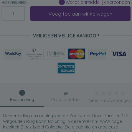
Wordt onmiddellijk verzonden
HOEVEELHEID:
Voeg toe aan winkelwagen
VEILIGE EN VEILIGE AANKOOP
Beschrijving
Productdetails
Geen Beoordelingen
De verleiding en roeping van de Zoetwater Roze Parel en 14K
Witgouden Ring komt tot uiting in deze 9-10mm AAAA hoge
kwaliteit Black Label Collectie. De elegantie en gracieuze