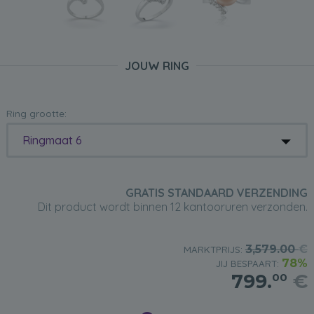
JOUW RING
Ring grootte:
Ringmaat 6
GRATIS STANDAARD VERZENDING
Dit product wordt binnen 12 kantooruren verzonden.
3,579.00
€
MARKTPRIJS:
78%
JIJ BESPAART:
799.
€
00