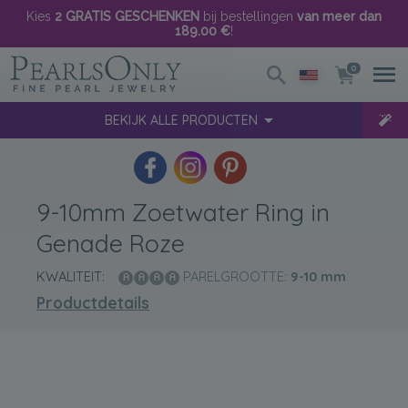
Kies
2 GRATIS GESCHENKEN
bij bestellingen
van meer dan
189.00 €
!
0
BEKIJK ALLE PRODUCTEN
9-10mm Zoetwater Ring in
Genade Roze
KWALITEIT:
PARELGROOTTE:
9-10
mm
Productdetails