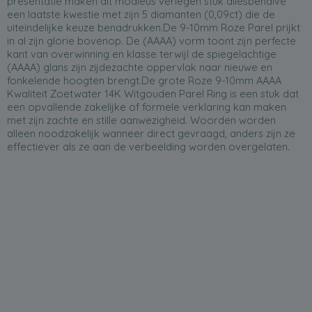
presentatie maken dit modieus verlegen stuk allesbehalve
een laatste kwestie met zijn 5 diamanten (0,09ct) die de
uiteindelijke keuze benadrukken.De 9-10mm Roze Parel prijkt
in al zijn glorie bovenop. De (AAAA) vorm toont zijn perfecte
kant van overwinning en klasse terwijl de spiegelachtige
(AAAA) glans zijn zijdezachte oppervlak naar nieuwe en
fonkelende hoogten brengt.De grote Roze 9-10mm AAAA
Kwaliteit Zoetwater 14K Witgouden Parel Ring is een stuk dat
een opvallende zakelijke of formele verklaring kan maken
met zijn zachte en stille aanwezigheid. Woorden worden
alleen noodzakelijk wanneer direct gevraagd, anders zijn ze
effectiever als ze aan de verbeelding worden overgelaten.