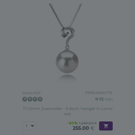
PARELGROOTTE:
KWALITEIT:
11-12
mm
11-12mm Zoetwater - Edison Hanger in Lorna
Wit
-80%
1,269.00 €
255.00
€