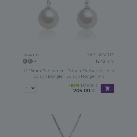
PARELGROOTTE:
KWALITEIT:
12-13
mm
12-13mm Zoetwater - Edison Oorbellen set in
Edison Dangle - Edison Hanger Wit
-80%
1,019.00 €
205.00
€