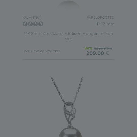
PARELGROOTTE:
KWALITEIT:
11-12
mm
11-12mm Zoetwater - Edison Hanger in Trish
Wit
-84%
1,269.00 €
Sorry, niet op voorraad
209.00
€