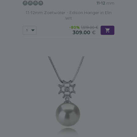
11-12
mm
11-12mm Zoetwater - Edison Hanger in Elin
Wit
-80%
1,519.00 €
309.00
€