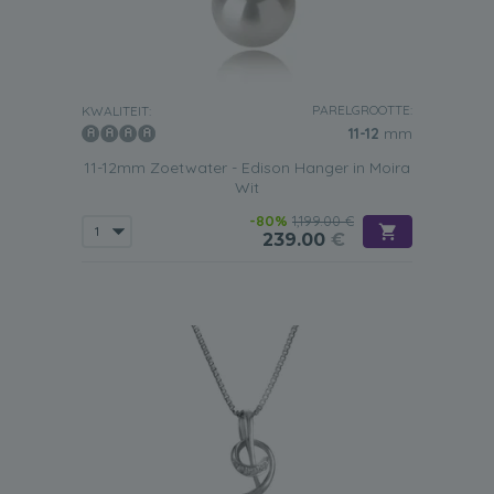
PARELGROOTTE:
KWALITEIT:
11-12
mm
11-12mm Zoetwater - Edison Hanger in Moira
Wit
-80%
1,199.00 €
239.00
€