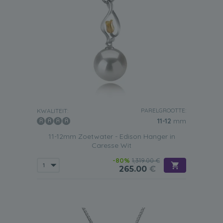
PARELGROOTTE:
KWALITEIT:
11-12
mm
11-12mm Zoetwater - Edison Hanger in
Caresse Wit
-80%
1,319.00 €
265.00
€