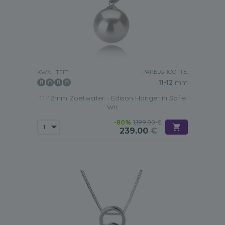
PARELGROOTTE:
KWALITEIT:
11-12
mm
11-12mm Zoetwater - Edison Hanger in Sofie
Wit
-80%
1,199.00 €
239.00
€