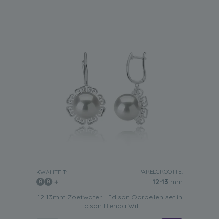
PARELGROOTTE:
KWALITEIT:
12-13
mm
12-13mm Zoetwater - Edison Oorbellen set in
Edison Blenda Wit