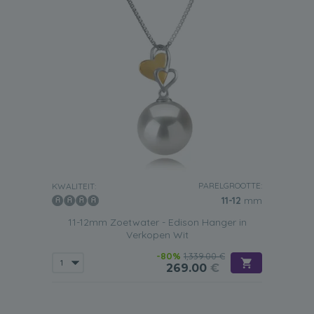
PARELGROOTTE:
KWALITEIT:
11-12
mm
11-12mm Zoetwater - Edison Hanger in
Verkopen Wit
-80%
1,339.00 €
269.00
€