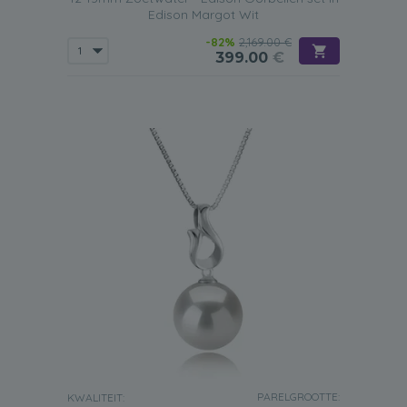
Edison Margot Wit
-82%
2,169.00 €
399.00
€
PARELGROOTTE:
KWALITEIT: