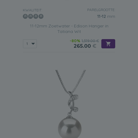
PARELGROOTTE:
KWALITEIT:
11-12
mm
11-12mm Zoetwater - Edison Hanger in
Tatiana Wit
-80%
1,319.00 €
265.00
€