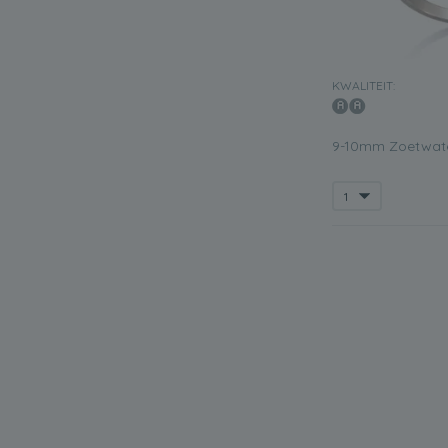
KWALITEIT:
9-10mm Zoetwater