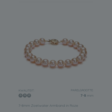
PARELGROOTTE:
KWALITEIT:
7-8
mm
7-8mm Zoetwater Armband in Roze