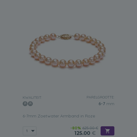
PARELGROOTTE:
KWALITEIT:
6-7
mm
6-7mm Zoetwater Armband in Roze
-80%
625.00 €
125.00
€