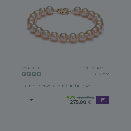
PARELGROOTTE:
KWALITEIT:
7-8
mm
7-8mm Zoetwater Armband in Roze
-80%
1,379.00 €
275.00
€