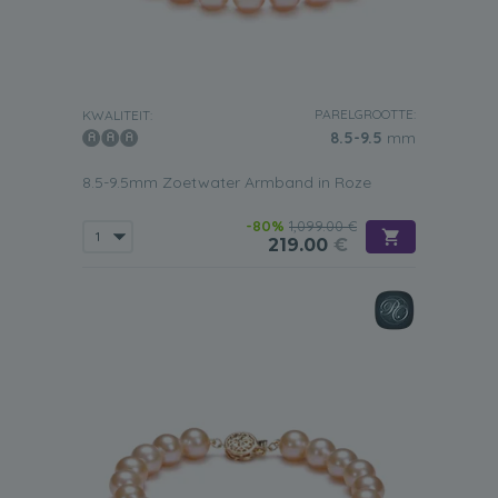
PARELGROOTTE:
KWALITEIT:
8.5-9.5
mm
8.5-9.5mm Zoetwater Armband in Roze
-80%
1,099.00 €
219.00
€