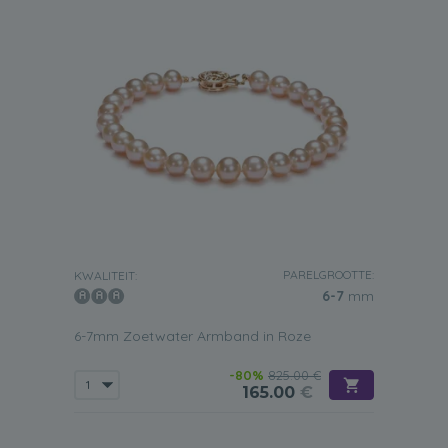
PARELGROOTTE:
KWALITEIT:
6-7
mm
6-7mm Zoetwater Armband in Roze
-80%
825.00 €
165.00
€