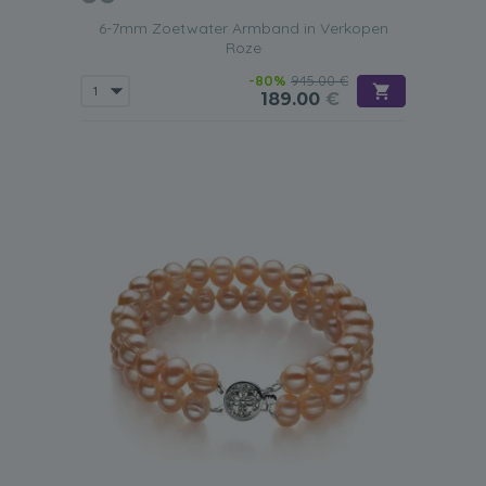
6-7mm Zoetwater Armband in Verkopen
Roze
-80%
945.00 €
189.00
€