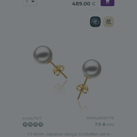
489.00
€
PARELGROOTTE:
KWALITEIT:
7.5-8
mm
7.5-8mm Japanse Akoya Oorbellen set in