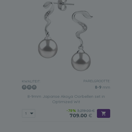
PARELGROOTTE:
KWALITEIT:
8-9
mm
8-9mm Japanse Akoya Oorbellen set in
Optimized Wit
-78%
3,219.00 €
709.00
€