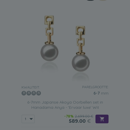
PARELGROOTTE:
KWALITEIT:
6-7
mm
6-7mm Japanse Akoya Oorbellen set in
Hanadama Anya - 'Ervaar luxe' Wit
-78%
2,699.00 €
589.00
€