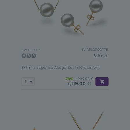
PARELGROOTTE:
KWALITEIT:
8-9
mm
8-9mm Japanse Akoya Set in Kirsten Wit
-78%
4,989.00 €
1,119.00
€