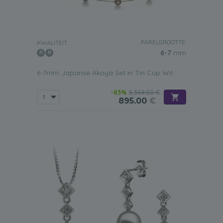
PARELGROOTTE:
KWALITEIT:
6-7
mm
6-7mm Japanse Akoya Set in Tin Cup Wit
-83%
5,369.00 €
895.00
€