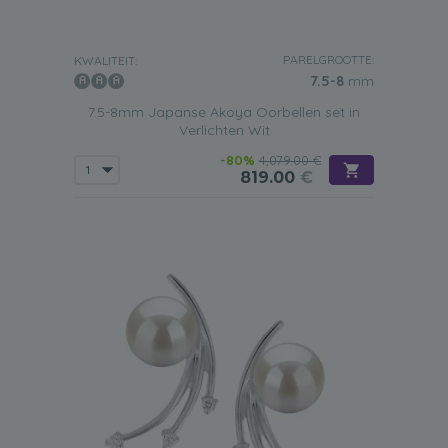
PARELGROOTTE:
KWALITEIT:
7.5-8
mm
7.5-8mm Japanse Akoya Oorbellen set in
Verlichten Wit
-80%
4,079.00 €
819.00
€