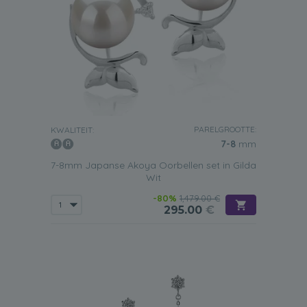
PARELGROOTTE:
KWALITEIT:
7-8
mm
7-8mm Japanse Akoya Oorbellen set in Gilda
Wit
-80%
1,479.00 €
295.00
€