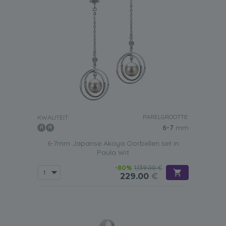
PARELGROOTTE:
KWALITEIT:
6-7
mm
6-7mm Japanse Akoya Oorbellen set in
Paula Wit
-80%
1,139.00 €
229.00
€