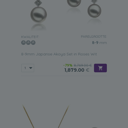
PARELGROOTTE:
KWALITEIT:
8-9
mm
8-9mm Japanse Akoya Set in Roses Wit
-79%
8,769.00 €
1,879.00
€