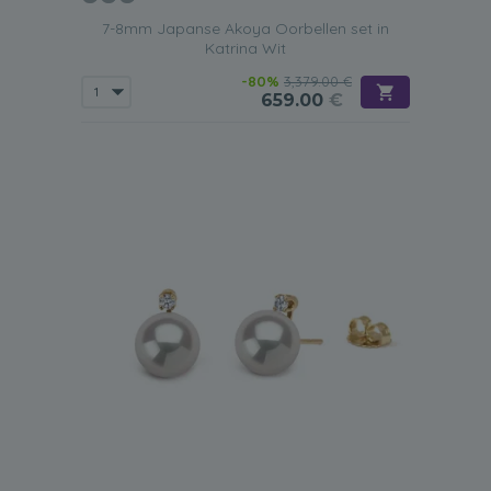
7-8mm Japanse Akoya Oorbellen set in
Katrina Wit
-80%
3,379.00 €
659.00
€