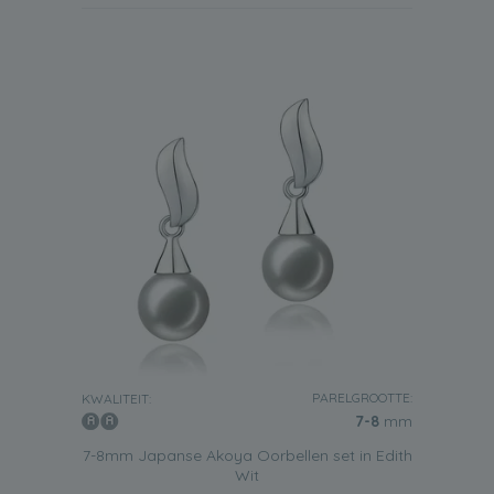
PARELGROOTTE:
KWALITEIT:
7-8
mm
7-8mm Japanse Akoya Oorbellen set in Edith
Wit