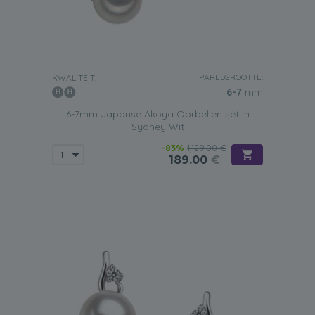
PARELGROOTTE:
KWALITEIT:
6-7
mm
6-7mm Japanse Akoya Oorbellen set in
Sydney Wit
-83%
1,129.00 €
189.00
€