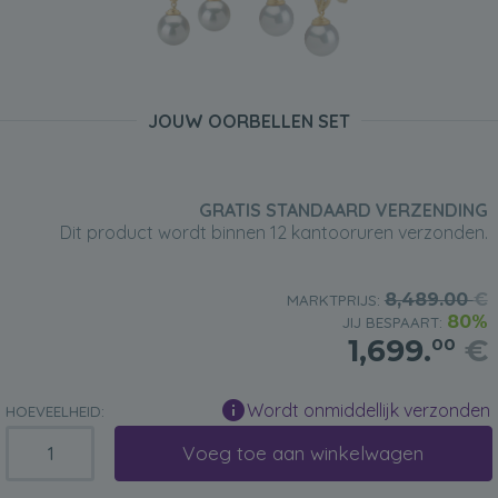
JOUW OORBELLEN SET
GRATIS STANDAARD VERZENDING
Dit product wordt binnen 12 kantooruren verzonden.
8,489.00
€
MARKTPRIJS:
80%
JIJ BESPAART:
1,699.
€
00
Wordt onmiddellijk verzonden
HOEVEELHEID:
Voeg toe aan winkelwagen