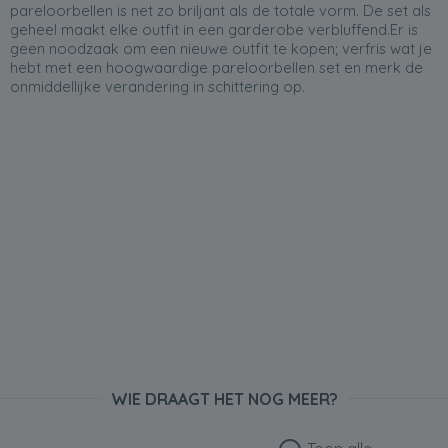
pareloorbellen is net zo briljant als de totale vorm. De set als
geheel maakt elke outfit in een garderobe verbluffend.Er is
geen noodzaak om een nieuwe outfit te kopen; verfris wat je
hebt met een hoogwaardige pareloorbellen set en merk de
onmiddellijke verandering in schittering op.
WIE DRAAGT HET NOG MEER?