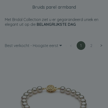
Bruids parel armband
Met Bridal Collection ziet u er gegarandeerd uniek en
elegant uit op die
BELANGRIJKSTE DAG
Best verkocht - Hoogste eerst
<
1
2
>