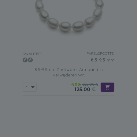
PARELGROOTTE:
KWALITEIT:
8.5-9.5
mm
8.5-9.5mm Zoetwater Armband in
Verwijderen Wit
-80%
625.00 €
125.00
€