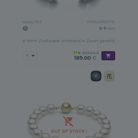
PARELGROOTTE:
KWALITEIT:
8-9
mm
8-9mm Zoetwater Armband in Zwart geverfd
-77%
809.00 €
189.00
€