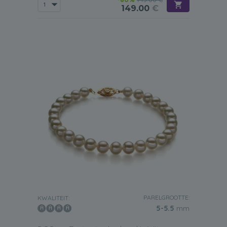
149.00
€
PARELGROOTTE:
KWALITEIT:
5-5.5
mm