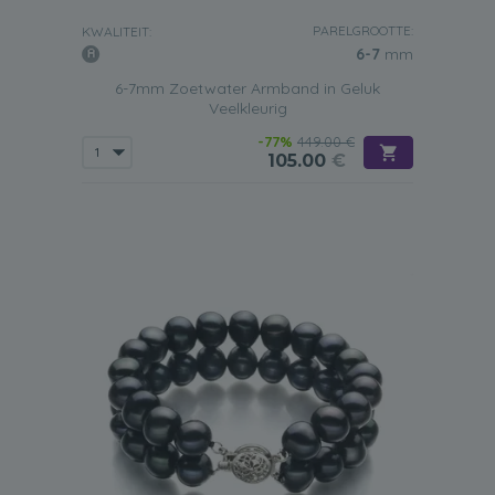
PARELGROOTTE:
KWALITEIT:
6-7
mm
6-7mm Zoetwater Armband in Geluk
Veelkleurig
-77%
449.00 €
105.00
€