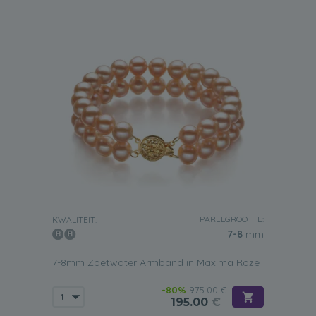
PARELGROOTTE:
KWALITEIT:
7-8
mm
7-8mm Zoetwater Armband in Maxima Roze
-80%
975.00 €
195.00
€