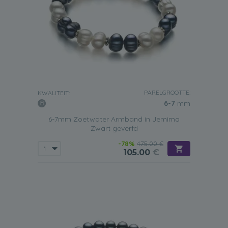
PARELGROOTTE:
KWALITEIT:
6-7
mm
6-7mm Zoetwater Armband in Jemima
Zwart geverfd
-78%
475.00 €
105.00
€