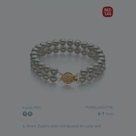
PARELGROOTTE:
KWALITEIT:
6-7
mm
6-7mm Zoetwater Armband in Lola Wit