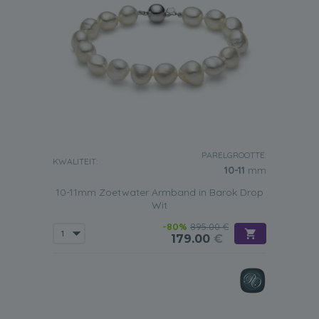
PARELGROOTTE:
KWALITEIT:
10-11
mm
10-11mm Zoetwater Armband in Barok Drop
Wit
-80%
895.00 €
179.00
€