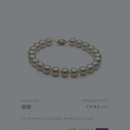
PARELGROOTTE:
KWALITEIT:
7.5-8.5
mm
7.5-8.5mm Zoetwater Armband in Wit
-80%
745.00 €