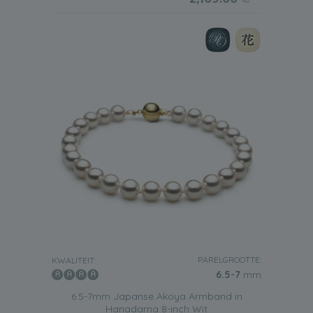
PARELGROOTTE:
KWALITEIT:
6.5-7
mm
6.5-7mm Japanse Akoya Armband in
Hanadama 8-inch Wit