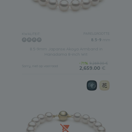
PARELGROOTTE:
KWALITEIT:
8.5-9
mm
8.5-9mm Japanse Akoya Armband in
Hanadama 8-inch Wit
-71%
9,269.00 €
Sorry, niet op voorraad
2,659.00
€