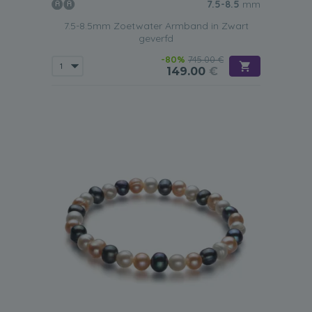
7.5-8.5
mm
7.5-8.5mm Zoetwater Armband in Zwart
geverfd
-80%
745.00 €
149.00
€