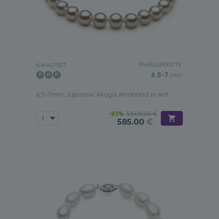
PARELGROOTTE:
KWALITEIT:
6.5-7
mm
6.5-7mm Japanse Akoya Armband in Wit
-83%
3,509.00 €
585.00
€