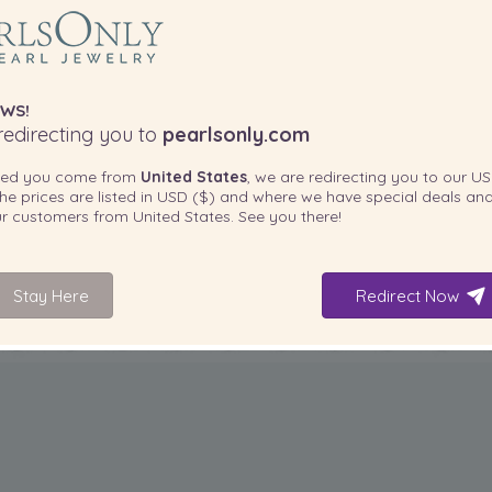
WS!
edirecting you to
pearlsonly.com
ted you come from
United States
, we are redirecting you to our
US
he prices are listed in
USD ($)
and where we have special deals and
our customers from
United States
. See you there!
Stay Here
Redirect Now