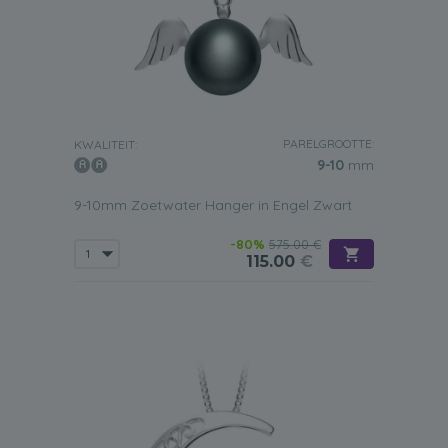
PARELGROOTTE:
KWALITEIT:
9-10
mm
9-10mm Zoetwater Hanger in Engel Zwart
-80%
575.00 €
115.00
€