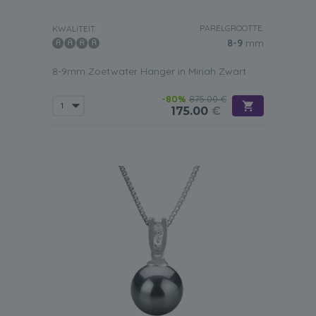
PARELGROOTTE:
KWALITEIT:
8-9
mm
8-9mm Zoetwater Hanger in Miriah Zwart
-80%
875.00 €
175.00
€