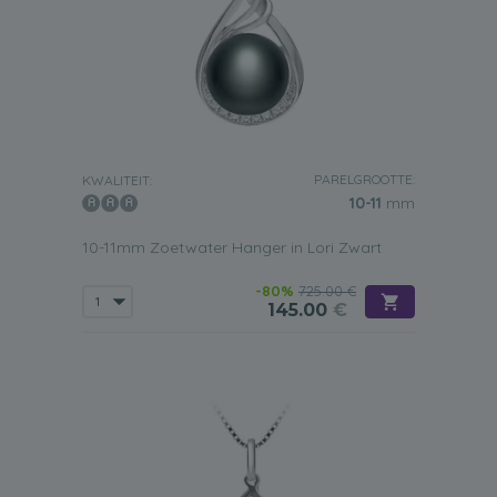
PARELGROOTTE:
KWALITEIT:
10-11
mm
10-11mm Zoetwater Hanger in Lori Zwart
-80%
725.00 €
145.00
€