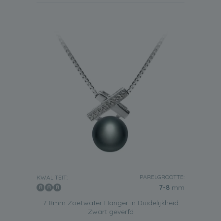
PARELGROOTTE:
KWALITEIT:
7-8
mm
7-8mm Zoetwater Hanger in Duidelijkheid
Zwart geverfd