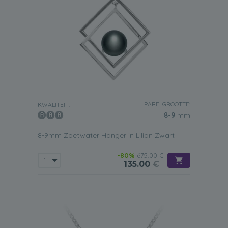
PARELGROOTTE:
KWALITEIT:
8-9
mm
8-9mm Zoetwater Hanger in Lilian Zwart
-80%
675.00 €
135.00
€