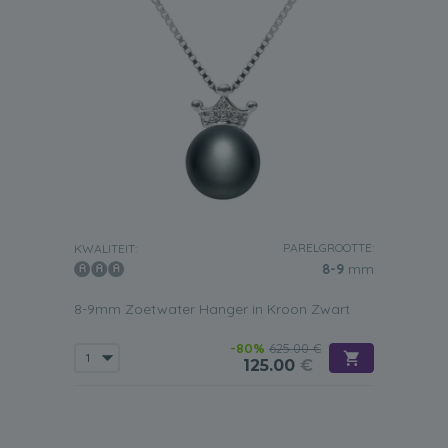
PARELGROOTTE:
KWALITEIT:
8-9
mm
8-9mm Zoetwater Hanger in Kroon Zwart
-80%
625.00 €
125.00
€