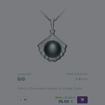
PARELGROOTTE:
KWALITEIT:
7-8
mm
7-8mm Zoetwater Hanger in Schelp Zwart
-80%
475.00 €
95.00
€