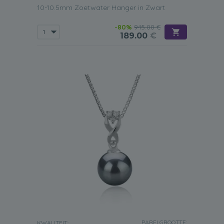
10-10.5mm Zoetwater Hanger in Zwart
-80%
945.00 €
189.00
€
PARELGROOTTE:
KWALITEIT: