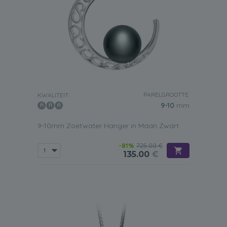
PARELGROOTTE:
KWALITEIT:
9-10
mm
9-10mm Zoetwater Hanger in Maan Zwart
-81%
725.00 €
135.00
€