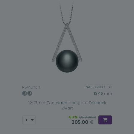
PARELGROOTTE:
KWALITEIT:
12-13
mm
12-13mm Zoetwater Hanger in Driehoek
Zwart
-80%
1,019.00 €
205.00
€