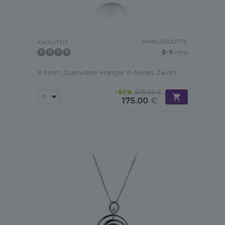
PARELGROOTTE:
KWALITEIT:
8-9
mm
8-9mm Zoetwater Hanger in Nerea Zwart
-80%
875.00 €
175.00
€