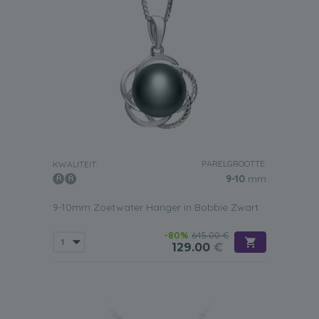
PARELGROOTTE:
KWALITEIT:
9-10
mm
9-10mm Zoetwater Hanger in Bobbie Zwart
-80%
645.00 €
129.00
€