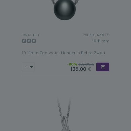
PARELGROOTTE:
KWALITEIT:
10-11
mm
10-11mm Zoetwater Hanger in Bebra Zwart
-80%
695.00 €
139.00
€