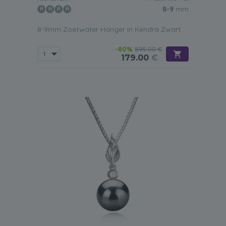
8-9
mm
8-9mm Zoetwater Hanger in Kendra Zwart
-80%
895.00 €
179.00
€