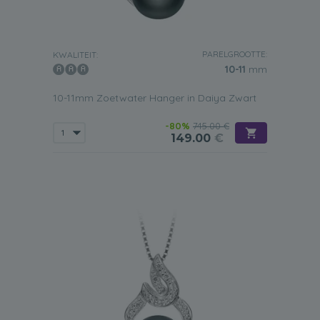
PARELGROOTTE:
KWALITEIT:
10-11
mm
10-11mm Zoetwater Hanger in Daiya Zwart
-80%
745.00 €
149.00
€