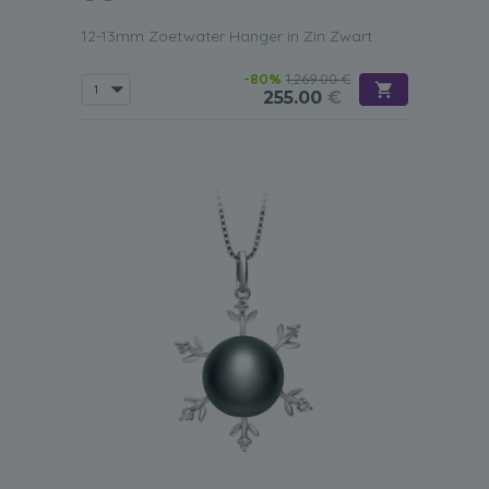
12-13mm Zoetwater Hanger in Zin Zwart
-80%
1,269.00 €
255.00
€