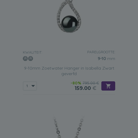
PARELGROOTTE:
KWALITEIT:
9-10
mm
9-10mm Zoetwater Hanger in Isabella Zwart
geverfd
-80%
795.00 €
159.00
€