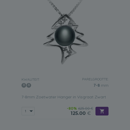
PARELGROOTTE:
KWALITEIT:
7-8
mm
7-8mm Zoetwater Hanger in Visgraat Zwart
-80%
625.00 €
125.00
€