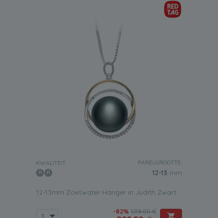
PARELGROOTTE:
KWALITEIT:
12-13
mm
12-13mm Zoetwater Hanger in Judith Zwart
-82%
1,119.00 €