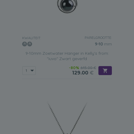
PARELGROOTTE:
KWALITEIT:
9-10
mm
9-10mm Zoetwater Hanger in Kelly's from:
"iuvo" Zwart geverfd
-80%
645.00 €
129.00
€