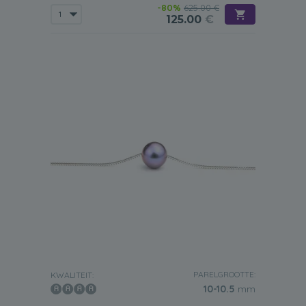
-80%
625.00 €
125.00
€
PARELGROOTTE:
KWALITEIT:
10-10.5
mm